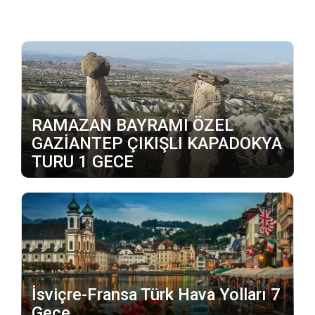
RAMAZAN BAYRAMI ÖZEL
GAZİANTEP ÇIKIŞLI KAPADOKYA
TURU 1 GECE
İsviçre-Fransa Türk Hava Yolları 7
Gece