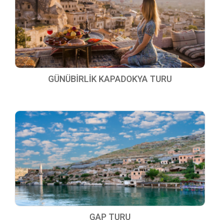
GÜNÜBİRLİK KAPADOKYA TURU
GAP TURU