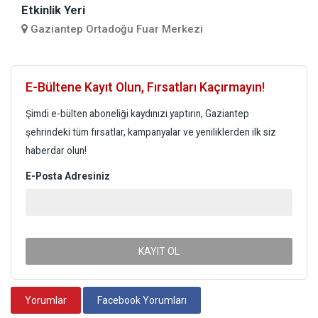
Etkinlik Yeri
Gaziantep Ortadoğu Fuar Merkezi
E-Bültene Kayıt Olun, Fırsatları Kaçırmayın!
Şimdi e-bülten aboneliği kaydınızı yaptırın, Gaziantep
şehrindeki tüm fırsatlar, kampanyalar ve yeniliklerden ilk siz
haberdar olun!
E-Posta Adresiniz
KAYIT OL
Yorumlar
Facebook Yorumları