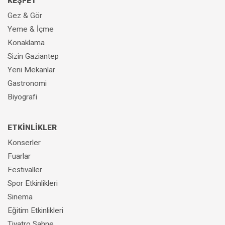
KEŞFET
Gez & Gör
Yeme & İçme
Konaklama
Sizin Gaziantep
Yeni Mekanlar
Gastronomi
Biyografi
ETKİNLİKLER
Konserler
Fuarlar
Festivaller
Spor Etkinlikleri
Sinema
Eğitim Etkinlikleri
Tiyatro Sahne