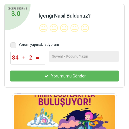
DEĞERLENDİRME
3.0
İçeriği Nasıl Buldunuz?
😐
😐
😐
😐
😐
Yorum yapmak istiyorum
Yorumumu Gönder