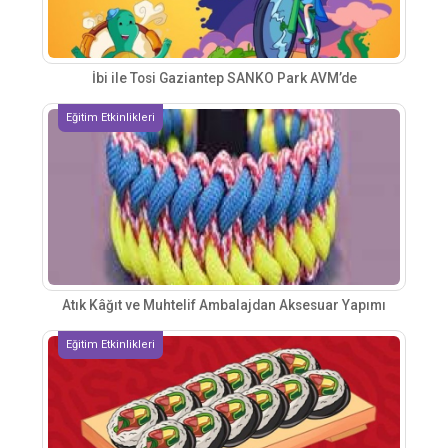
İbi ile Tosi Gaziantep SANKO Park AVM’de
Eğitim Etkinlikleri
Atık Kâğıt ve Muhtelif Ambalajdan Aksesuar Yapımı
Eğitim Etkinlikleri