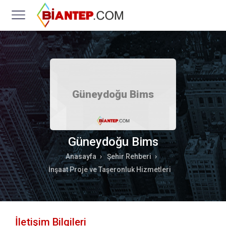
Güneydoğu Bims
Güneydoğu Bims
Anasayfa
Şehir Rehberi
İnşaat Proje ve Taşeronluk Hizmetleri
İletişim Bilgileri