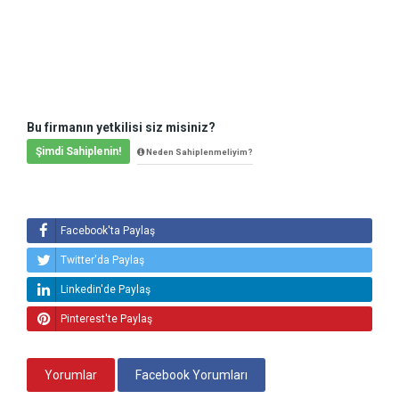
Bu firmanın yetkilisi siz misiniz?
Şimdi Sahiplenin!
Neden Sahiplenmeliyim?
Facebook'ta Paylaş
Twitter'da Paylaş
Linkedin'de Paylaş
Pinterest'te Paylaş
Yorumlar
Facebook Yorumları