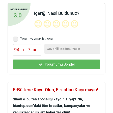
DEĞERLENDİRME
İçeriği Nasıl Buldunuz?
3.0
😐
😐
😐
😐
😐
Yorum yapmak istiyorum
Yorumumu Gönder
E-Bültene Kayıt Olun, Fırsatları Kaçırmayın!
Şimdi e-bülten aboneliği kaydınızı yaptırın,
biantep.com'daki tüm fırsatlar, kampanyalar ve
yeniliklerden ilk siz haberdar olun!