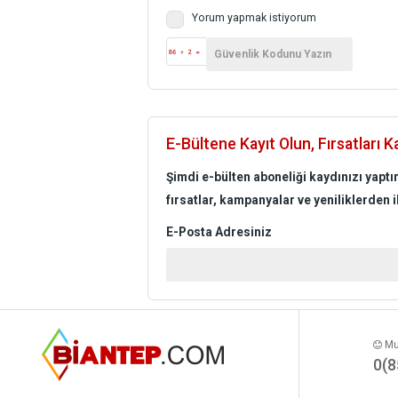
Yorum yapmak istiyorum
E-Bültene Kayıt Olun, Fırsatları K
Şimdi e-bülten aboneliği kaydınızı yaptı
fırsatlar, kampanyalar ve yeniliklerden i
E-Posta Adresiniz
Mut
0(8