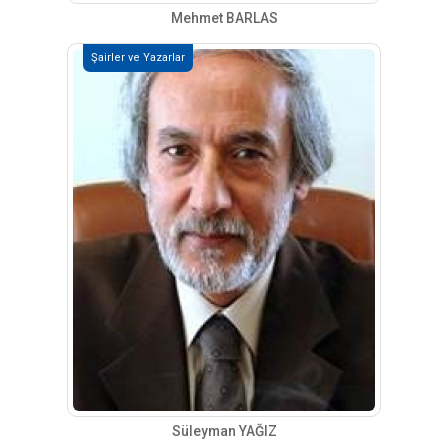
Mehmet BARLAS
Şairler ve Yazarlar
Süleyman YAĞIZ