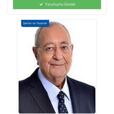
Yorumumu Gönder
Şairler ve Yazarlar