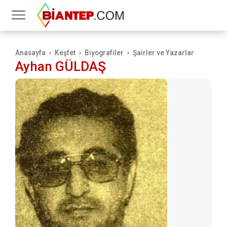
Anasayfa
Keşfet
Biyografiler
Şairler ve Yazarlar
Ayhan GÜLDAŞ