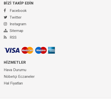
BİZİ TAKİP EDİN
Facebook
Twitter
Instagram
Sitemap
RSS
HİZMETLER
Hava Durumu
Nöbetçi Eczaneler
Hal Fiyatları
© Copyright 2019 - 2026 | Sitenin tüm hakları
biantep.com
'a aittir.