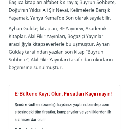
Başlıca kitapları alfabetik sırayla; Buyrun Sohbete,
Doğu’nın Yıldızı Ali Şir Nevai, Kelimelerle Barışık
Yaşamak, Yahya Kemal’de Son olarak sayılabilir.
Ayhan Güldaş kitapları; 3F Yayınevi, Akademik
Kitaplar, Akıl Fikir Yayınları, Boğaziçi Yayınları
aracılığıyla kitapseverlerle buluşmuştur. Ayhan
Güldaş tarafından yazılan son kitap "Buyrun
Sohbete", Akıl Fikir Yayınları tarafından okurların
beğenisine sunulmuştur.
E-Bültene Kayıt Olun, Fırsatları Kaçırmayın!
Şimdi e-bülten aboneliği kaydınızı yaptırın, biantep.com
sitesindeki tüm fırsatlar, kampanyalar ve yeniliklerden ilk
siz haberdar olun!